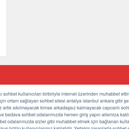
cı sohbet kullanıcıları birbiriyle internet üzerinden muhabbet etti
in ortam sağlayan sohbet sitesi antalya istanbul ankara gibi şeh
ız artık sıkılmayacak kimse arkadaşsız kalmayacak capcanlı sohb
 ve bedava sohbet odalarımızda hemen giriş yapın ailemiza katıl
bet odalarımızda sizler gibi muhabbet etmek için bağlanan kullanı
uş bütün kullanıcılarımız katılabilir. Yetişkin insanlarla sohbe