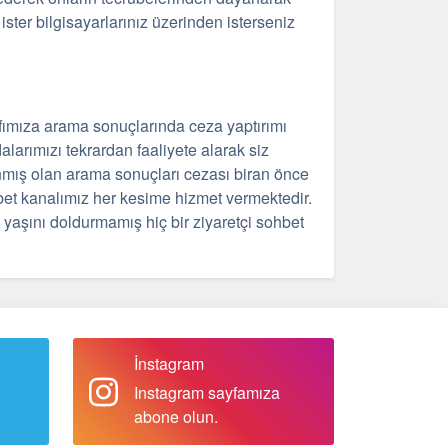
ster bilgisayarlarınız üzerinden isterseniz
rafımıza arama sonuçlarında ceza yaptırımı
alarımızı tekrardan faaliyete alarak siz
mış olan arama sonuçları cezası biran önce
hbet kanalımız her kesime hizmet vermektedir.
8 yaşını doldurmamış hiç bir ziyaretçi sohbet
İnstagram
Instagram sayfamıza
abone olun.