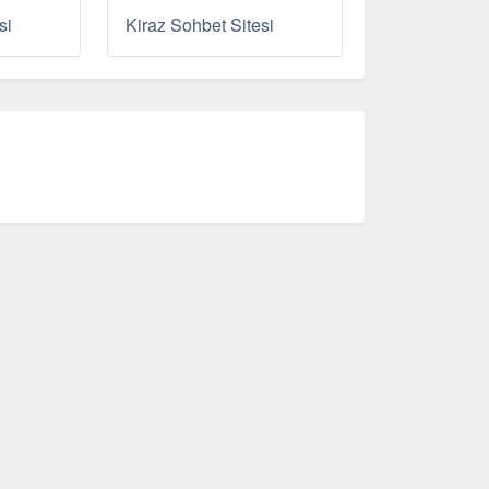
si
Kiraz Sohbet Sitesi