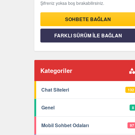
Şifreniz yoksa boş bırakabilirsiniz.
SOHBETE BAĞLAN
FARKLI SÜRÜM İLE BAĞLAN
Kategoriler
Chat Siteleri
132
Genel
8
Mobil Sohbet Odaları
97