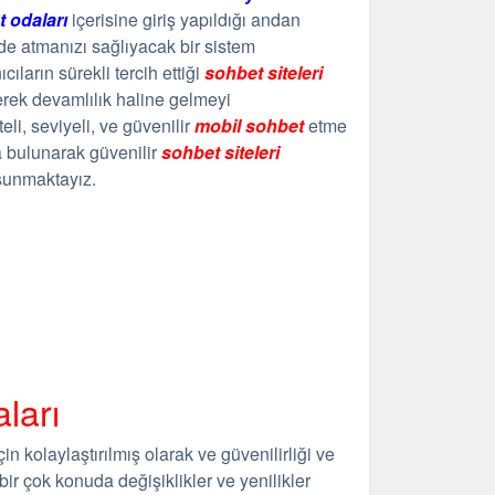
 odaları
içerisine giriş yapıldığı andan
lde atmanızı sağlıyacak bir sistem
cıların sürekli tercih ettiği
sohbet siteleri
rerek devamlılık haline gelmeyi
li, seviyeli, ve güvenilir
mobil sohbet
etme
 bulunarak güvenilir
sohbet siteleri
 sunmaktayız.
ları
çin kolaylaştırılmış olarak ve güvenilirliği ve
ir çok konuda değişiklikler ve yenilikler