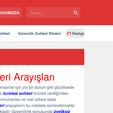
AKKIMIZDA
Sohbet
Güvenilir Sohbet Siteleri
Rastgele
eri Arayışları
sanlar için zor bir durum gibi gözüksede
ve
ücretsiz sohbet
hizmeti verdiğinden
lefonnumarası ve mail adresi talep
eri
arayışlarını bu noktada sonlandırmakta
aktadır. Güvenilirlik konusunda
üyeliksiz