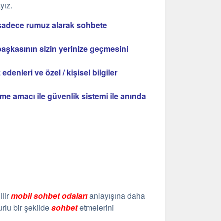
yız.
n sadece rumuz alarak sohbete
başkasının sizin yerinize geçmesini
 edenleri ve özel / kişisel bilgiler
me amacı ile güvenlik sistemi ile anında
ilir
mobil sohbet odaları
anlayışına daha
rlu bir şekilde
sohbet
etmelerini