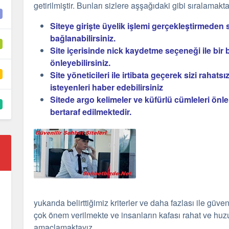
getirilmiştir. Bunları sizlere aşşağıdaki gibi sıralamakta
Siteye girişte üyelik işlemi gerçekleştirmede
bağlanabilirsiniz.
Site içerisinde nick kaydetme seçeneği ile bir 
önleyebilirsiniz.
Site yöneticileri ile irtibata geçerek sizi rahatsız
isteyenleri haber edebilirsiniz
Sitede argo kelimeler ve küfürlü cümleleri önle
bertaraf edilmektedir.
yukarıda belirttiğimiz kriterler ve daha fazlası ile güven
çok önem verilmekte ve insanların kafası rahat ve huzu
amaçlamaktayız.