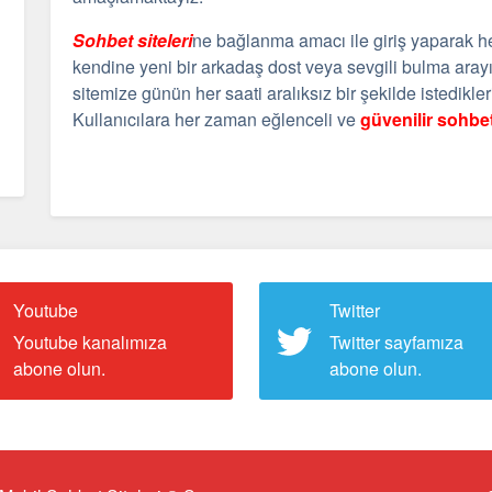
Sohbet siteleri
ne bağlanma amacı ile giriş yaparak 
kendine yeni bir arkadaş dost veya sevgili bulma arayış
sitemize günün her saati aralıksız bir şekilde istedikl
Kullanıcılara her zaman eğlenceli ve
güvenilir sohbe
Youtube
Twitter
Youtube kanalımıza
Twitter sayfamıza
abone olun.
abone olun.