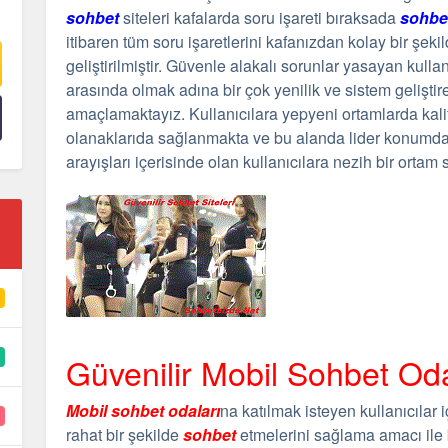
sohbet
siteleri kafalarda soru işareti bıraksada
sohbet
itibaren tüm soru işaretlerini kafanızdan kolay bir şeki
geliştirilmiştir. Güvenle alakalı sorunlar yasayan kullanı
arasında olmak adına bir çok yenilik ve sistem gelişti
amaçlamaktayız. Kullanıcılara yepyeni ortamlarda kalite
olanaklarıda sağlanmakta ve bu alanda lider konumda
arayışları içerisinde olan kullanıcılara nezih bir ortam
Güvenilir Mobil Sohbet Oda
Mobil sohbet odaları
na katılmak isteyen kullanıcılar i
rahat bir şekilde
sohbet
etmelerini sağlama amacı ile b