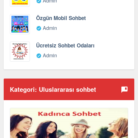
Admin
Özgün Mobil Sohbet
Admin
Ücretsiz Sohbet Odaları
Admin
Kategori:
Uluslararası sohbet