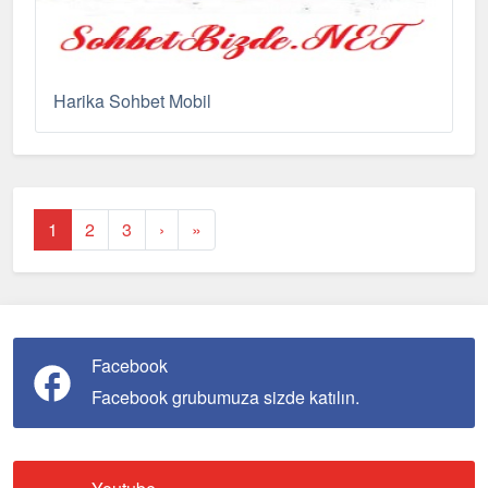
Harika Sohbet Mobil
Sayfa gezinme
Geçerli Sayfa
Sayfa
Sayfa
1
2
3
›
»
Facebook
Facebook grubumuza sizde katılın.