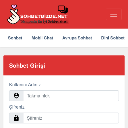
Sohbet
Mobil Chat
Avrupa Sohbet
Dini Sohbet
Sohbet Girişi
Kullanıcı Adınız
Şifreniz