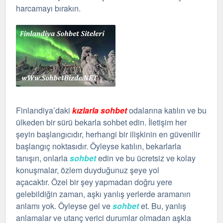
harcamayı bırakın.
Finlandiya’daki
kızlarla sohbet
odalarına katılın ve bu
ülkeden bir sürü bekarla sohbet edin. İletişim her
şeyin başlangıcıdır, herhangi bir ilişkinin en güvenilir
başlangıç ​​noktasıdır. Öyleyse katılın, bekarlarla
tanışın, onlarla
sohbet
edin ve bu ücretsiz ve kolay
konuşmalar, özlem duyduğunuz şeye yol
açacaktır. Özel bir şey yapmadan doğru yere
gelebildiğin zaman, aşkı yanlış yerlerde aramanın
anlamı yok. Öyleyse gel ve
sohbet
et. Bu, yanlış
anlamalar ve utanç verici durumlar olmadan aşkla