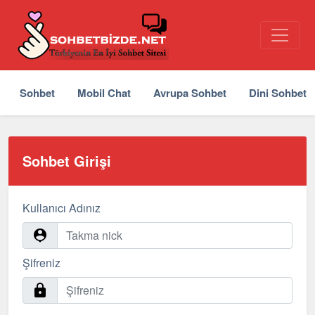
Sohbet
Mobil Chat
Avrupa Sohbet
Dini Sohbet
Sohbet Girişi
Kullanıcı Adınız
Şifreniz