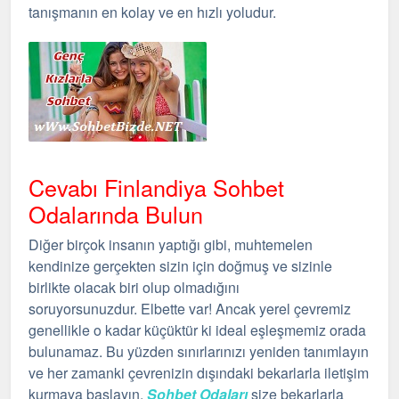
tanışmanın en kolay ve en hızlı yoludur.
Cevabı Finlandiya Sohbet
Odalarında Bulun
Diğer birçok insanın yaptığı gibi, muhtemelen
kendinize gerçekten sizin için doğmuş ve sizinle
birlikte olacak biri olup olmadığını
soruyorsunuzdur. Elbette var! Ancak yerel çevremiz
genellikle o kadar küçüktür ki ideal eşleşmemiz orada
bulunamaz. Bu yüzden sınırlarınızı yeniden tanımlayın
ve her zamanki çevrenizin dışındaki bekarlarla iletişim
kurmaya başlayın.
Sohbet Odaları
size bekarlarla