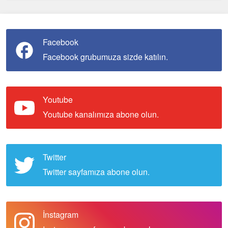
Facebook
Facebook grubumuza sizde katılın.
Youtube
Youtube kanalımıza abone olun.
Twitter
Twitter sayfamıza abone olun.
İnstagram