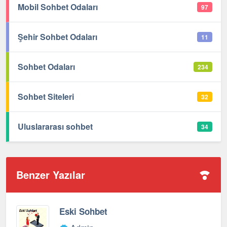
Mobil Sohbet Odaları
97
Şehir Sohbet Odaları
11
Sohbet Odaları
234
Sohbet Siteleri
32
Uluslararası sohbet
34
Benzer Yazılar
Eski Sohbet