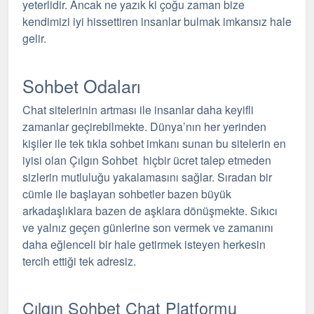
yeterlidir. Ancak ne yazık ki çoğu zaman bize
kendimizi iyi hissettiren insanlar bulmak imkansız hale
gelir.
Sohbet Odaları
Chat sitelerinin artması ile insanlar daha keyifli
zamanlar geçirebilmekte. Dünya’nın her yerinden
kişiler ile tek tıkla sohbet imkanı sunan bu sitelerin en
iyisi olan Çılgın
Sohbet
hiçbir ücret talep etmeden
sizlerin mutluluğu yakalamasını sağlar. Sıradan bir
cümle ile başlayan sohbetler bazen büyük
arkadaşlıklara bazen de aşklara dönüşmekte. Sıkıcı
ve yalnız geçen günlerine son vermek ve zamanını
daha eğlenceli bir hale getirmek isteyen herkesin
tercih ettiği tek adresiz.
Çılgın Sohbet Chat Platformu