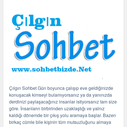
Çılgın Sohbet Gün boyunca çalışıp eve geldiğinizde
konuşacak kimseyi bulamıyorsanız ya da yanınızda
derdinizi paylaşacağınız insanlar istiyorsanız tam size
göre. İnsanların birbirinden uzaklaştığı ve yalnız
kaldığı dönemde bir çıkış yolu aramaya başlar. Bazen
birkaç cümle bile kişinin tüm mutsuzluğunu almaya