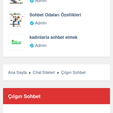
Admin
Sohbet Odaları Özellikleri
Admin
kadınlarla sohbet etmek
Admin
Ana Sayfa
Chat Siteleri
Çılgın Sohbet
Çılgın Sohbet