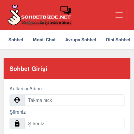
Sohbet
Mobil Chat
Avrupa Sohbet
Dini Sohbet
Sohbet Girişi
Kullanıcı Adınız
Şifreniz