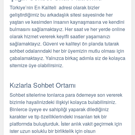
Türkiye’nin En Kaliteli adresi olarak bizler
geliştirdiğimiz bu arkadaşlık sitesi sayesinde her
yaştan ve kesimden insanın kaynaşmasına ve kendini
bulmasını sağlamaktayız. Her saat ve her yerde online
olarak hizmet vererek keyifli saatler yaşamanızı
sağlamaktayız. Güveni ve kaliteyi ön planda tutarak
sohbet
odalarındaki her bir üyemizin mutlu olması için
çabalamaktayız. Yalnızca birkaç adımla siz de kolayca
sitemize üye olabilirsiniz.
Kızlarla Sohbet Ortamı
Sohbet sitelerine tonlarca para ödemeye son vererek
bizimle hayalinizdeki ilişkiyi kolayca bulabilirsiniz.
Binlerce üyeye ev sahipliği yaparak dilediğiniz
karakter ve tip özelliklerindeki insanları tek bir
platformda buluşturduk. İster anlık vakit geçirmek için
ister uzun soluklu bir birliktelik için olsun