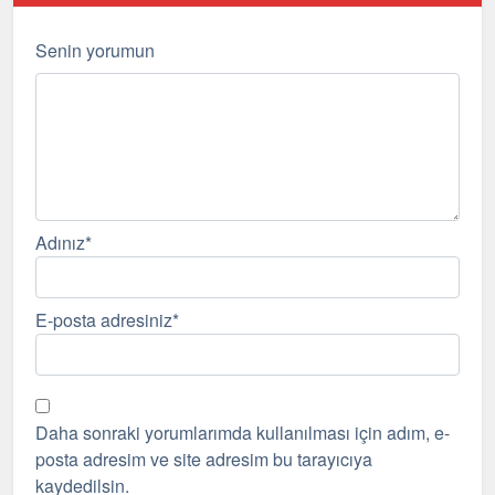
Senin yorumun
Adınız
*
E-posta adresiniz
*
Daha sonraki yorumlarımda kullanılması için adım, e-
posta adresim ve site adresim bu tarayıcıya
kaydedilsin.