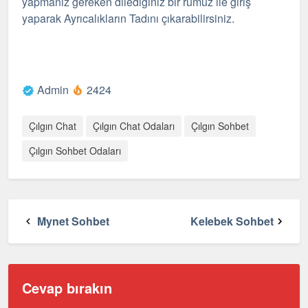
yapmanız gereken dilediğiniz bir rumuz ile giriş
yaparak Ayrıcalıkların Tadını çıkarabilirsiniz.
Admin
2424
Çılgın Chat
Çılgın Chat Odaları
Çılgın Sohbet
Çılgın Sohbet Odaları
Mynet Sohbet
Kelebek Sohbet
Cevap bırakın