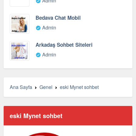
Admin
Bedava Chat Mobil
Admin
Arkadaş Sohbet Siteleri
Admin
Ana Sayfa
Genel
eski Mynet sohbet
eski Mynet sohbet