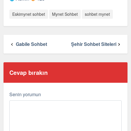
Eskimynet sohbet
Mynet Sohbet
sohbet mynet
Gabile Sohbet
Şehir Sohbet Siteleri
Cevap bırakın
Senin yorumun