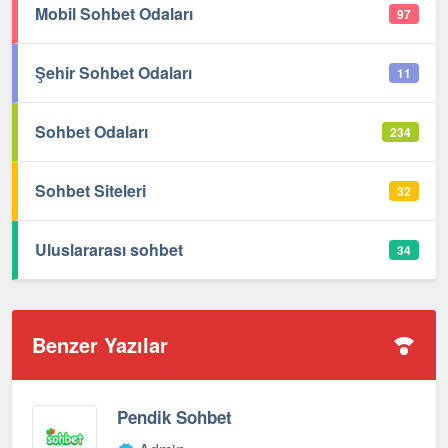
Mobil Sohbet Odaları
97
Şehir Sohbet Odaları
11
Sohbet Odaları
234
Sohbet Siteleri
32
Uluslararası sohbet
34
Benzer Yazılar
Pendik Sohbet