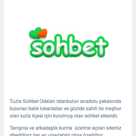
Tuzla Sohbet Odaları istanbulun anadolu yakasında
bulunan balık lokantaları ve güzide sahili ile meşhur
olan tuzla ilçesi için kurulmuş olan
sohbet
sitesidir.
Tanışma ve arkadaşlık kurma üzerine açılan sitemiz
dilediğiniz her an ulaşılabilir olma özelliğini