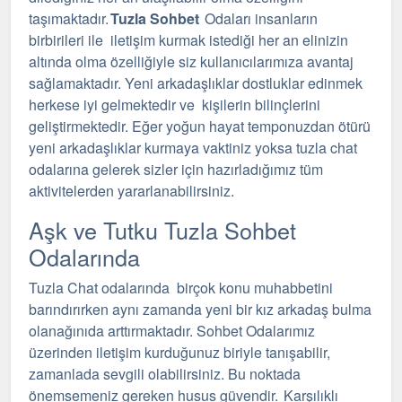
taşımaktadır.
Tuzla Sohbet
Odaları insanların
birbirileri ile iletişim kurmak istediği her an elinizin
altında olma özelliğiyle siz kullanıcılarımıza avantaj
sağlamaktadır. Yeni arkadaşlıklar dostluklar edinmek
herkese iyi gelmektedir ve kişilerin bilinçlerini
geliştirmektedir. Eğer yoğun hayat temponuzdan ötürü
yeni arkadaşlıklar kurmaya vaktiniz yoksa tuzla chat
odalarına gelerek sizler için hazırladığımız tüm
aktivitelerden yararlanabilirsiniz.
Aşk ve Tutku Tuzla Sohbet
Odalarında
Tuzla Chat odalarında birçok konu muhabbetini
barındırırken aynı zamanda yeni bir kız arkadaş bulma
olanağınıda arttırmaktadır. Sohbet Odalarımız
üzerinden iletişim kurduğunuz biriyle
tanışabilir
,
zamanlada
sevgili olabilirsiniz. Bu noktada
önemsemeniz gereken husus güvendir. Karşılıklı