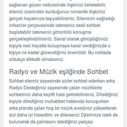
sağlanan güven neticesinde ilişkinizi ilerletebilir,
sitemiz üzerinden kurduğunuz romantik ilişkinizi
gerçek hayatınıza taşıyabilirsiniz. Sitemizin sağladığı
imkanlar çerçevesinde isterseniz sesli
sohbet
başlatabilir isterseniz görüntülü konuşma
gerçekleştirebilirsiniz. Sanal olarak görüştüğünüz
kişiyle reel hayatta buluşmaya karar verdiğinizde o
kişiye ne kadar güvendiğiniz önemlidir. Bu noktada
oldukça dikkatli olmalısınız.
Radyo ve Müzik eşliğinde Sohbet
Sohbet sitemiz sayesinde sizler sohbet ederken arka
Radyo Desteğimiz sayesinde çalan müziklerle
sohbetinizi daha keyifli hale getirebilirsiniz. Dilediğiniz
kişiyle dilediğiniz muhabbet hakkında konuşurken
arka planda çalan hoş bir müzik enerjinizi yükselterek
sizi daha iyi hissettirir. ve dilerseniz Djlerimize istek de
bulunarak da çalmasını istediğiniz parçayı