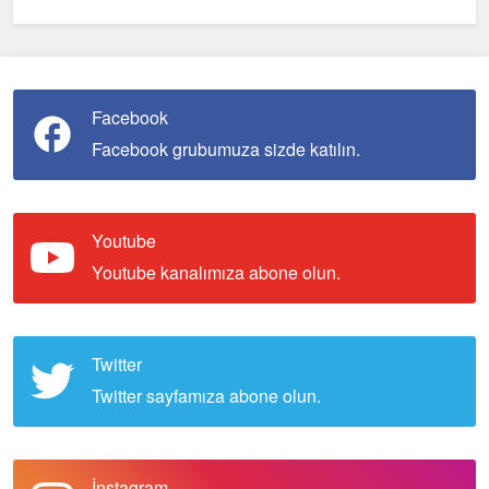
Facebook
Facebook grubumuza sizde katılın.
Youtube
Youtube kanalımıza abone olun.
Twitter
Twitter sayfamıza abone olun.
İnstagram