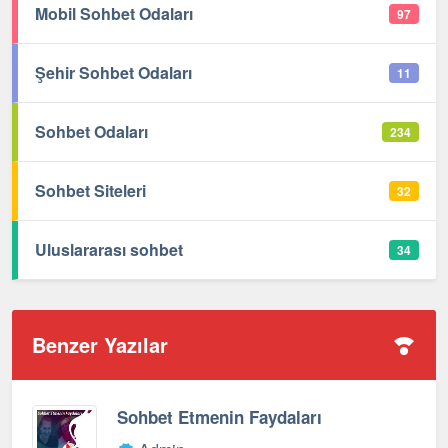
Mobil Sohbet Odaları
97
Şehir Sohbet Odaları
11
Sohbet Odaları
234
Sohbet Siteleri
32
Uluslararası sohbet
34
Benzer Yazılar
Sohbet Etmenin Faydaları