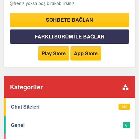
Şifreniz yoksa boş bırakabilirsiniz.
SOHBETE BAĞLAN
FARKLI SÜRÜM İLE BAĞLAN
Play Store
App Store
Kategoriler
Chat Siteleri
132
Genel
8