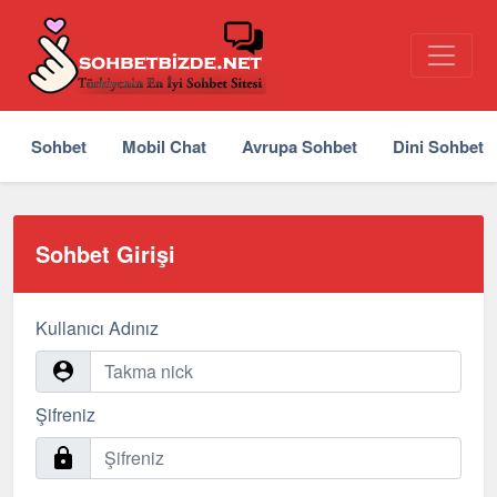
Sohbet
Mobil Chat
Avrupa Sohbet
Dini Sohbet
Sohbet Girişi
Kullanıcı Adınız
Şifreniz