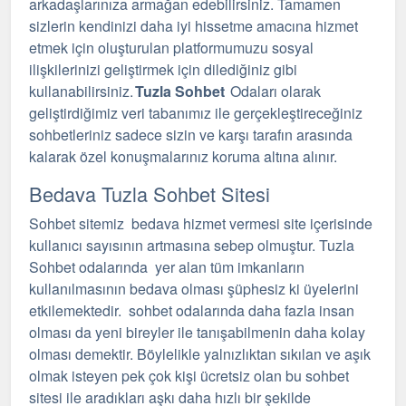
arkadaşlarınıza armağan edebilirsiniz. Tamamen
sizlerin kendinizi daha iyi hissetme amacına hizmet
etmek için oluşturulan platformumuzu sosyal
ilişkilerinizi geliştirmek için dilediğiniz gibi
kullanabilirsiniz.
Tuzla Sohbet
Odaları olarak
geliştirdiğimiz veri tabanımız ile gerçekleştireceğiniz
sohbetleriniz sadece sizin ve karşı tarafın arasında
kalarak özel konuşmalarınız koruma altına alınır.
Bedava Tuzla Sohbet Sitesi
Sohbet sitemiz bedava hizmet vermesi site içerisinde
kullanıcı sayısının artmasına sebep olmuştur. Tuzla
Sohbet odalarında yer alan tüm imkanların
kullanılmasının bedava olması şüphesiz ki üyelerini
etkilemektedir.
sohbet
odalarında daha fazla insan
olması da yeni bireyler ile tanışabilmenin daha kolay
olması demektir. Böylelikle yalnızlıktan sıkılan ve aşık
olmak isteyen pek çok kişi ücretsiz olan bu sohbet
sitesi ile aradıkları aşkı daha hızlı bir şekilde