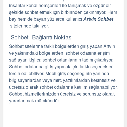
insanlar kendi hemşerileri ile tanışmak ve özgür bir
şekilde
sohbet
etmek için birbirinden çekinmiyor. Hem
bay hem de bayan yüzlerce kullanıcı
Artvin Sohbet
sitelerinde takılıyor.
Sohbet Bağlantı Noktası
Sohbet sitelerine farklı bölgelerden giriş yapan Artvin
ve yakınındaki bölgelerden
sohbet
odasına erişim
sağlayan kişiler, sohbet ortamlarının tadını çıkartıyor.
Sohbet odalarına giriş yapmak için farklı seçenekler
tercih edilebiliyor. Mobil giriş seçeneğinin yanında
bilgisayarlardan veya mirc yazılımlardan kesintisiz ve
ücretsiz olarak sohbet odalarına katılım sağlanabiliyor.
Sohbet hizmetlerimizden ücretsiz ve sorunsuz olarak
yararlanmak mümkündür.