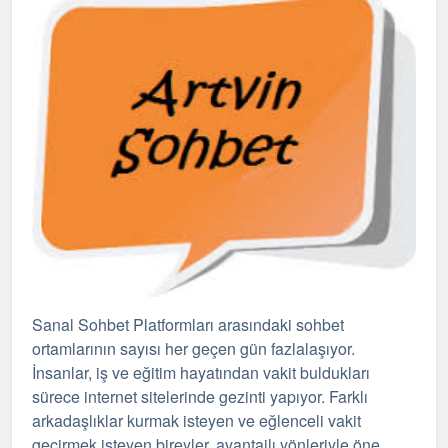
Sanal Sohbet Platformları arasındaki sohbet
ortamlarının sayısı her geçen gün fazlalaşıyor.
İnsanlar, iş ve eğitim hayatından vakit buldukları
sürece internet sitelerinde gezinti yapıyor. Farklı
arkadaşlıklar kurmak isteyen ve eğlenceli vakit
geçirmek isteyen bireyler, avantajlı yönleriyle öne