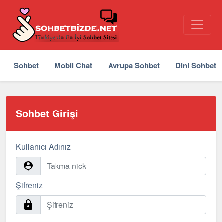
Sohbet
Mobil Chat
Avrupa Sohbet
Dini Sohbet
Sohbet Girişi
Kullanıcı Adınız
Şifreniz