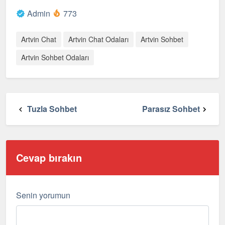
Admin
773
Artvin Chat
Artvin Chat Odaları
Artvin Sohbet
Artvin Sohbet Odaları
Tuzla Sohbet
Parasız Sohbet
Cevap bırakın
Senin yorumun