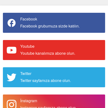
Facebook
Facebook grubumuza sizde katılın.
Youtube
Youtube kanalımıza abone olun.
Twitter
Twitter sayfamıza abone olun.
İnstagram
Instagram sayfamıza abone olun.