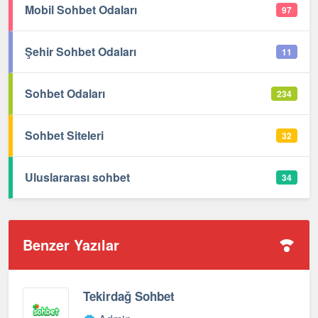
Mobil Sohbet Odaları
97
Şehir Sohbet Odaları
11
Sohbet Odaları
234
Sohbet Siteleri
32
Uluslararası sohbet
34
Benzer Yazılar
Tekirdağ Sohbet