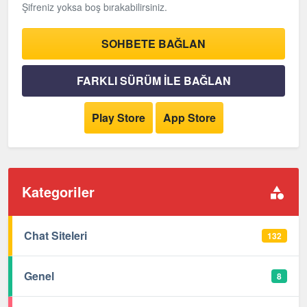
Şifreniz yoksa boş bırakabilirsiniz.
SOHBETE BAĞLAN
FARKLI SÜRÜM İLE BAĞLAN
Play Store
App Store
Kategoriler
Chat Siteleri
132
Genel
8