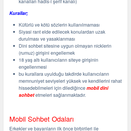
kanalları hadis-i şerif kanalı)
Kurallar;
Küfürlü ve kötü sözlerin kullanılmaması
Siyasi rant elde edilecek konulardan uzak
durulması ve yasaklanması
Dini sohbet sitesine uygun olmayan nicklerin
(rumuz) girişini engellemek
18 yaş altı kullanıcıların siteye girişinin
engellenmesi
bu kurallara uyulduğu takdirde kullanıcıların
memnuniyet seviyeleri yüksek ve kendilerini rahat
hissedebilmeleri için dilediğince
mobil dini
sohbet
etmeleri sağlanmaktadır.
Mobil Sohbet Odaları
Erkekler ve bayanların ilk önce birbirileri ile