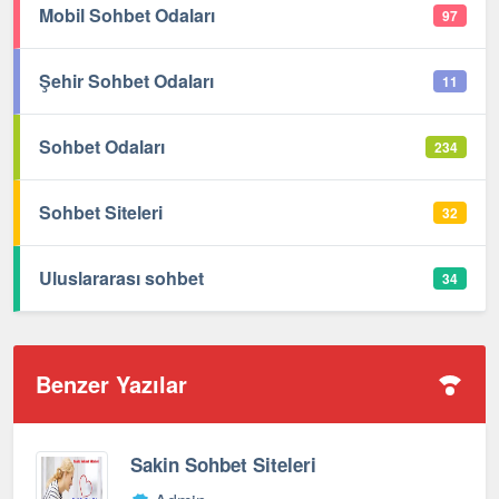
Mobil Sohbet Odaları
97
Şehir Sohbet Odaları
11
Sohbet Odaları
234
Sohbet Siteleri
32
Uluslararası sohbet
34
Benzer Yazılar
Sakin Sohbet Siteleri