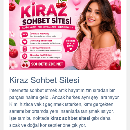
Kiraz Sohbet Sitesi
İnternette
sohbet etmek
artık hayatımızın sıradan bir
parçası haline geldi. Ancak herkes aynı şeyi aramıyor.
Kimi hızlıca vakit geçirmek isterken, kimi gerçekten
samimi bir ortamda yeni insanlarla tanışmak istiyor.
İşte tam bu noktada
kiraz sohbet sitesi
gibi daha
sıcak ve doğal konseptler öne çıkıyor.