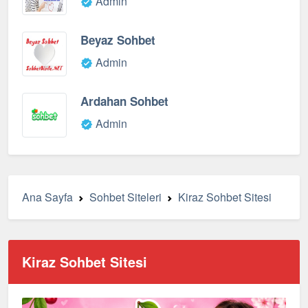
Admin
Beyaz Sohbet
Admin
Ardahan Sohbet
Admin
Ana Sayfa
Sohbet Siteleri
Kiraz Sohbet Sitesi
Kiraz Sohbet Sitesi