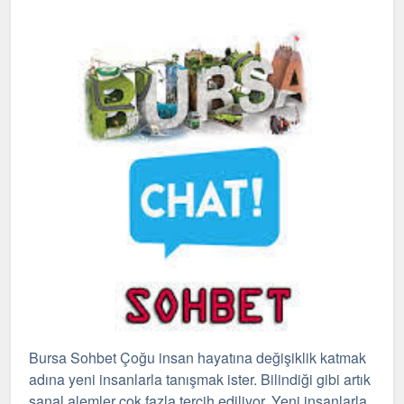
Bursa Sohbet Çoğu insan hayatına değişiklik katmak
adına yeni insanlarla tanışmak ister. Bilindiği gibi artık
sanal alemler çok fazla tercih ediliyor. Yeni insanlarla