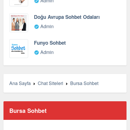
Admin
Doğu Avrupa Sohbet Odaları
Admin
Funyo Sohbet
Admin
Ana Sayfa
Chat Siteleri
Bursa Sohbet
Bursa Sohbet