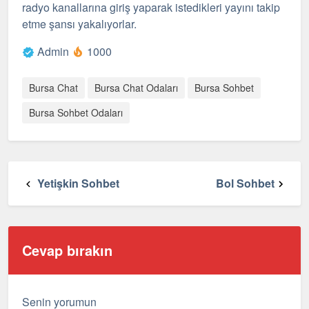
radyo kanallarına giriş yaparak istedikleri yayını takip
etme şansı yakalıyorlar.
Admin
1000
Bursa Chat
Bursa Chat Odaları
Bursa Sohbet
Bursa Sohbet Odaları
Yetişkin Sohbet
Bol Sohbet
Cevap bırakın
Senin yorumun