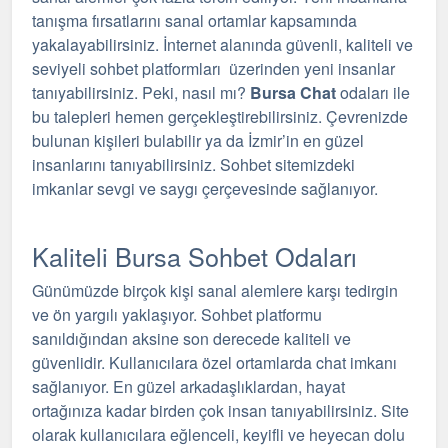
tanışma fırsatlarını sanal ortamlar kapsamında
yakalayabilirsiniz. İnternet alanında güvenli, kaliteli ve
seviyeli
sohbet
platformları üzerinden yeni insanlar
tanıyabilirsiniz. Peki, nasıl mı?
Bursa Chat
odaları ile
bu talepleri hemen gerçekleştirebilirsiniz. Çevrenizde
bulunan kişileri bulabilir ya da İzmir’in en güzel
insanlarını tanıyabilirsiniz. Sohbet sitemizdeki
imkanlar sevgi ve saygı çerçevesinde sağlanıyor.
Kaliteli Bursa Sohbet Odaları
Günümüzde birçok kişi sanal alemlere karşı tedirgin
ve ön yargılı yaklaşıyor. Sohbet platformu
sanıldığından aksine son derecede kaliteli ve
güvenlidir. Kullanıcılara özel ortamlarda chat imkanı
sağlanıyor. En güzel arkadaşlıklardan, hayat
ortağınıza kadar birden çok insan tanıyabilirsiniz. Site
olarak kullanıcılara eğlenceli, keyifli ve heyecan dolu