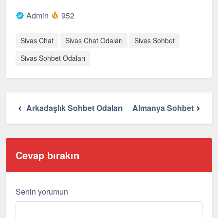
Admin
952
Sivas Chat
Sivas Chat Odaları
Sivas Sohbet
Sivas Sohbet Odaları
Arkadaşlık Sohbet Odaları
Almanya Sohbet
Cevap bırakın
Senin yorumun