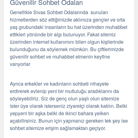
Güvenilir Sohbet Odaları
Genellikle Sivas Sohbet Odalarında sunulan
hizmetlerden söz ettiğimizde aklımıza gençler ve orta
yaş grubundaki insanların bu hat üzerinden muhabbet
ettikleri yönünde bir algı bulunuyor. Fakat sitemiz
üzerinden internet kullanımını bilen olgun kişilerinde
bulunduğunu da söylemek mümkün. Bu çiftlerimizde
güvenilir sohbet ve muhabbet etmenin keyfine
varıyorlar
Ayrıca erkekler ve kadınların sohbeti nihayete
erdirerek evlenip yeni bir mutluluğu aradıklarını da
söyleyebiliriz. Siz de genç olun yaşlı olun sitemize
ister üye olarak isterseniz ziyaretçi olarak katılın. Belki
yepyeni bir aşka belki de ikinci bahara yelken
açabilirsiniz. Bunun için yapmanız gereken tek şey ise
sohbet
sitemize erişim sağlamaktan geçiyor.