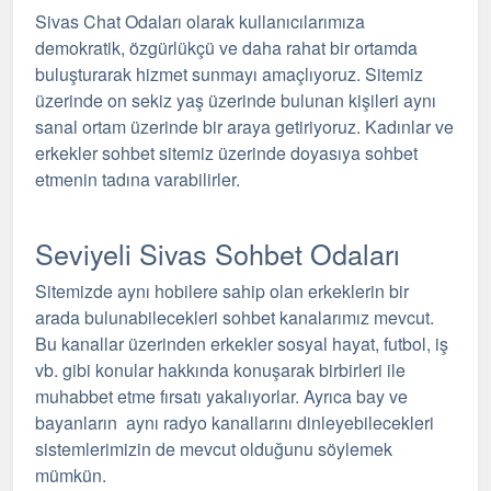
Sivas Chat Odaları olarak kullanıcılarımıza
demokratik, özgürlükçü ve daha rahat bir ortamda
buluşturarak hizmet sunmayı amaçlıyoruz. Sitemiz
üzerinde on sekiz yaş üzerinde bulunan kişileri aynı
sanal ortam üzerinde bir araya getiriyoruz. Kadınlar ve
erkekler sohbet sitemiz üzerinde doyasıya sohbet
etmenin tadına varabilirler.
Seviyeli Sivas Sohbet Odaları
Sitemizde aynı hobilere sahip olan erkeklerin bir
arada bulunabilecekleri sohbet kanalarımız mevcut.
Bu kanallar üzerinden erkekler sosyal hayat, futbol, iş
vb. gibi konular hakkında konuşarak birbirleri ile
muhabbet etme fırsatı yakalıyorlar. Ayrıca bay ve
bayanların aynı radyo kanallarını dinleyebilecekleri
sistemlerimizin de mevcut olduğunu söylemek
mümkün.