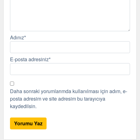
Adınız
*
E-posta adresiniz
*
Daha sonraki yorumlarımda kullanılması için adım, e-
posta adresim ve site adresim bu tarayıcıya
kaydedilsin.