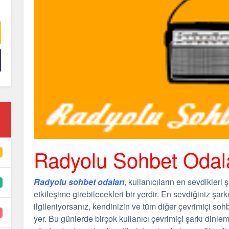
Radyolu Sohbet Odalar
Radyolu sohbet odaları
, kullanıcıların en sevdikleri ş
etkileşime girebilecekleri bir yerdir. En sevdiğiniz şar
ilgileniyorsanız, kendinizin ve tüm diğer çevrimiçi sohb
yer. Bu günlerde birçok kullanıcı çevrimiçi şarkı dinle