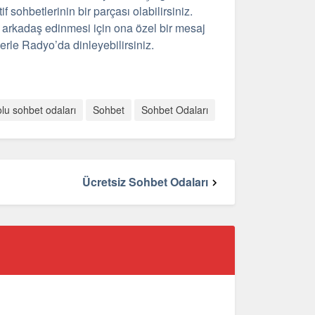
f sohbetlerinin bir parçası olabilirsiniz.
in arkadaş edinmesi için ona özel bir mesaj
lerle Radyo’da dinleyebilirsiniz.
lu sohbet odaları
Sohbet
Sohbet Odaları
Ücretsiz Sohbet Odaları