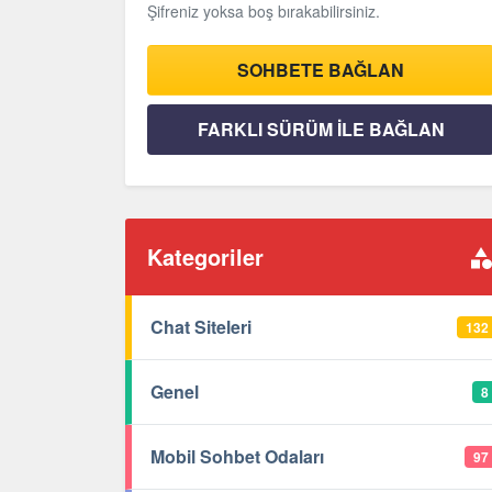
Şifreniz yoksa boş bırakabilirsiniz.
SOHBETE BAĞLAN
FARKLI SÜRÜM İLE BAĞLAN
Kategoriler
Chat Siteleri
132
Genel
8
Mobil Sohbet Odaları
97