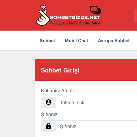
Sohbet
Mobil Chat
Avrupa Sohbet
Sohbet Girişi
Kullanıcı Adınız
Şifreniz