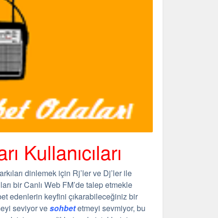
ı Kullanıcıları
arkıları dinlemek için Rj’ler ve Dj’ler ile
kıları bir Canlı Web FM’de talep etmekle
et edenlerin keyfini çıkarabileceğiniz bir
meyi seviyor ve
sohbet
etmeyi sevmiyor, bu