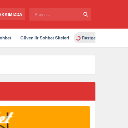
AKKIMIZDA
Sohbet
Güvenilir Sohbet Siteleri
Rastgele