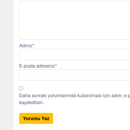
Adınız
*
E-posta adresiniz
*
Daha sonraki yorumlarımda kullanılması için adım, e-p
kaydedilsin.