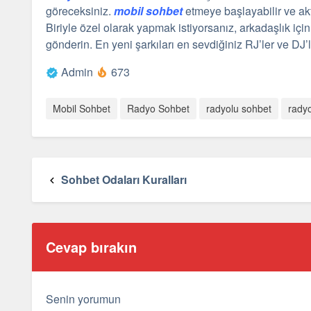
göreceksiniz.
mobil
sohbet
etmeye başlayabilir ve akti
Biriyle özel olarak yapmak istiyorsanız, arkadaşlık iç
gönderin. En yeni şarkıları en sevdiğiniz RJ’ler ve DJ’
Admin
673
Mobil Sohbet
Radyo Sohbet
radyolu sohbet
radyo
Sohbet Odaları Kuralları
Cevap bırakın
Senin yorumun