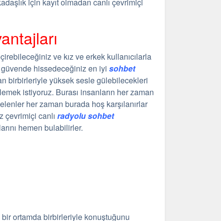
daşlık için kayıt olmadan canlı çevrimiçi
ntajları
irebileceğiniz ve kız ve erkek kullanıcılarla
an güvende hissedeceğiniz en iyi
sohbet
n birbirleriyle yüksek sesle gülebilecekleri
emek istiyoruz. Burası insanların her zaman
 gelenler her zaman burada hoş karşılanırlar
z çevrimiçi canlı
radyolu sohbet
ını hemen bulabilirler.
z bir ortamda birbirleriyle konuştuğunu