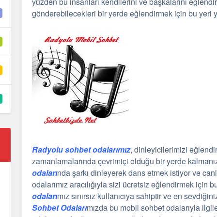
yüzden bu insanları kendilerini ve başkalarını eğlendirm
gönderebilecekleri bir yerde eğlendirmek için bu yeri y
Radyolu sohbet odalarımız
, dinleyicilerimizi eğlendir
zamanlamalarında çevrimiçi olduğu bir yerde kalmanızı
odaları
nda şarkı dinleyerek dans etmek istiyor ve canlı
odalarımız aracılığıyla sizi ücretsiz eğlendirmek için
odaları
mız sınırsız kullanıcıya sahiptir ve en sevdiğiniz
Sohbet Odaları
mızda bu mobil sohbet odalarıyla ilgile