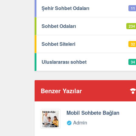
Şehir Sohbet Odaları
11
Sohbet Odaları
234
Sohbet Siteleri
32
Uluslararası sohbet
34
Benzer Yazılar
Mobil Sohbete Bağlan
Admin