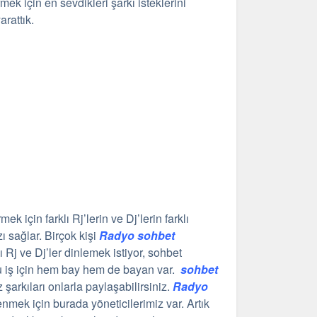
ek için en sevdikleri şarkı isteklerini
arattık.
mek için farklı Rj’lerin ve Dj’lerin farklı
 sağlar. Birçok kişi
Radyo sohbet
 Rj ve Dj’ler dinlemek istiyor, sohbet
 bu iş için hem bay hem de bayan var.
sohbet
 şarkıları onlarla paylaşabilirsiniz.
Radyo
nmek için burada yöneticilerimiz var. Artık