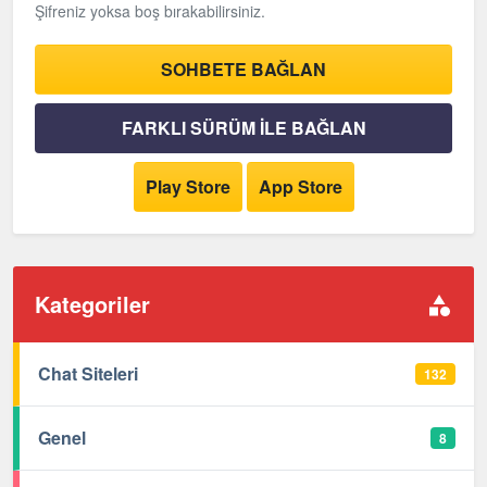
Şifreniz yoksa boş bırakabilirsiniz.
SOHBETE BAĞLAN
FARKLI SÜRÜM İLE BAĞLAN
Play Store
App Store
Kategoriler
Chat Siteleri
132
Genel
8