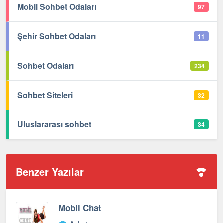
Mobil Sohbet Odaları
97
Şehir Sohbet Odaları
11
Sohbet Odaları
234
Sohbet Siteleri
32
Uluslararası sohbet
34
Benzer Yazılar
Mobil Chat