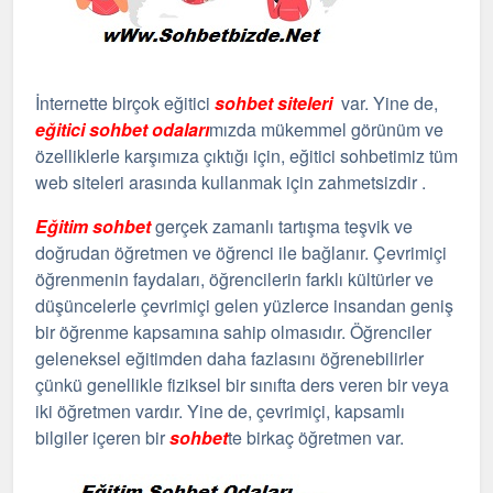
İnternette birçok eğitici
sohbet siteleri
var. Yine de,
eğitici sohbet odaları
mızda mükemmel görünüm ve
özelliklerle karşımıza çıktığı için, eğitici sohbetimiz tüm
web siteleri arasında kullanmak için zahmetsizdir .
Eğitim sohbet
gerçek zamanlı tartışma teşvik ve
doğrudan öğretmen ve öğrenci ile bağlanır. Çevrimiçi
öğrenmenin faydaları, öğrencilerin farklı kültürler ve
düşüncelerle çevrimiçi gelen yüzlerce insandan geniş
bir öğrenme kapsamına sahip olmasıdır. Öğrenciler
geleneksel eğitimden daha fazlasını öğrenebilirler
çünkü genellikle fiziksel bir sınıfta ders veren bir veya
iki öğretmen vardır. Yine de, çevrimiçi, kapsamlı
bilgiler içeren bir
sohbet
te birkaç öğretmen var.