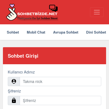
Sohbet
Mobil Chat
Avrupa Sohbet
Dini Sohbet
Sohbet Girişi
Kullanıcı Adınız
Şifreniz