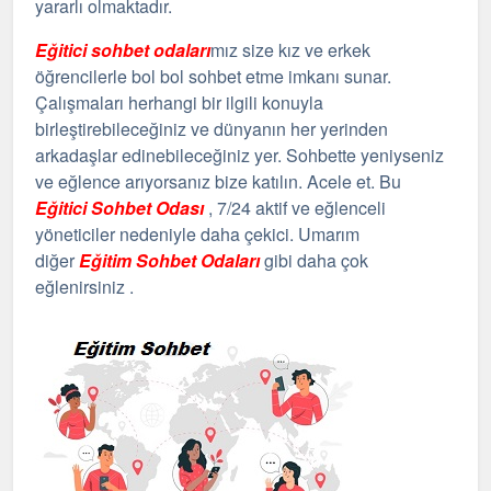
yararlı olmaktadır.
Eğitici sohbet odaları
mız size kız ve erkek
öğrencilerle bol bol sohbet etme imkanı sunar.
Çalışmaları herhangi bir ilgili konuyla
birleştirebileceğiniz ve dünyanın her yerinden
arkadaşlar edinebileceğiniz yer. Sohbette yeniyseniz
ve eğlence arıyorsanız bize katılın. Acele et. Bu
Eğitici Sohbet Odası
, 7/24 aktif ve eğlenceli
yöneticiler nedeniyle daha çekici. Umarım
diğer
Eğitim Sohbet Odaları
gibi daha çok
eğlenirsiniz .