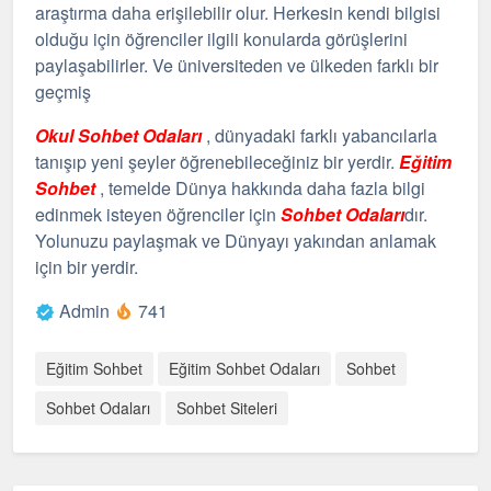
araştırma daha erişilebilir olur. Herkesin kendi bilgisi
olduğu için öğrenciler ilgili konularda görüşlerini
paylaşabilirler. Ve üniversiteden ve ülkeden farklı bir
geçmiş
Okul Sohbet Odaları
, dünyadaki farklı yabancılarla
tanışıp yeni şeyler öğrenebileceğiniz bir yerdir.
Eğitim
Sohbet
, temelde Dünya hakkında daha fazla bilgi
edinmek isteyen öğrenciler için
Sohbet Odaları
dır.
Yolunuzu paylaşmak ve Dünyayı yakından anlamak
için bir yerdir.
Admin
741
Eğitim Sohbet
Eğitim Sohbet Odaları
Sohbet
Sohbet Odaları
Sohbet Siteleri