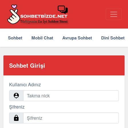
Sohbet
Mobil Chat
Avrupa Sohbet
Dini Sohbet
Sohbet Girişi
Kullanıcı Adınız
Şifreniz