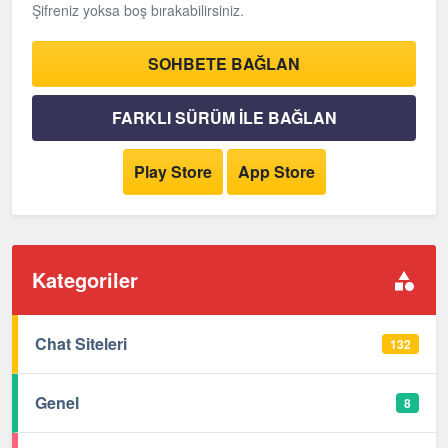
Şifreniz yoksa boş bırakabilirsiniz.
SOHBETE BAĞLAN
FARKLI SÜRÜM İLE BAĞLAN
Play Store
App Store
Kategoriler
Chat Siteleri
132
Genel
8