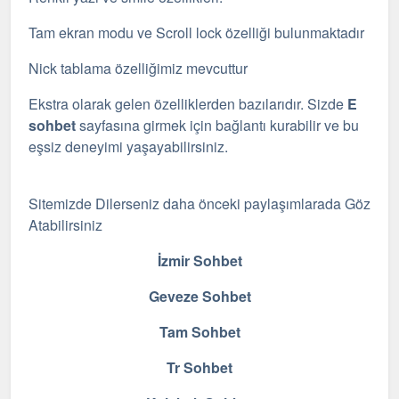
Tam ekran modu ve Scroll lock özelliği bulunmaktadır
Nick tablama özelliğimiz mevcuttur
Ekstra olarak gelen özelliklerden bazılarıdır. Sizde
E
sohbet
sayfasına girmek için bağlantı kurabilir ve bu
eşsiz deneyimi yaşayabilirsiniz.
Sitemizde Dilerseniz daha önceki paylaşımlarada Göz
Atabilirsiniz
İzmir Sohbet
Geveze Sohbet
Tam Sohbet
Tr Sohbet