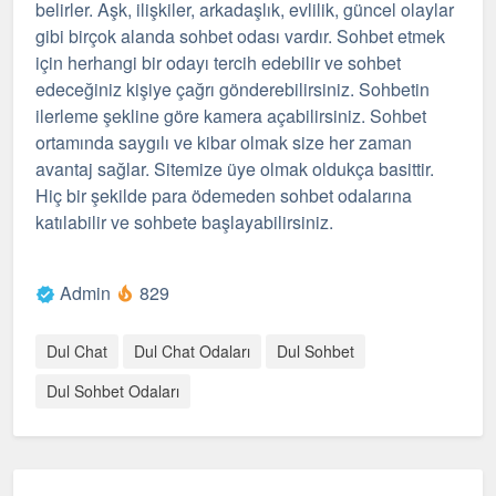
belirler. Aşk, ilişkiler, arkadaşlık, evlilik, güncel olaylar
gibi birçok alanda sohbet odası vardır.
Sohbet
etmek
için herhangi bir odayı tercih edebilir ve sohbet
edeceğiniz kişiye çağrı gönderebilirsiniz. Sohbetin
ilerleme şekline göre kamera açabilirsiniz. Sohbet
ortamında saygılı ve kibar olmak size her zaman
avantaj sağlar. Sitemize üye olmak oldukça basittir.
Hiç bir şekilde para ödemeden sohbet odalarına
katılabilir ve sohbete başlayabilirsiniz.
Admin
829
Dul Chat
Dul Chat Odaları
Dul Sohbet
Dul Sohbet Odaları