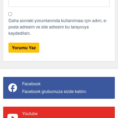
Daha sonraki yorumlarımda kullanılması için adım, e-
posta adresim ve site adresim bu tarayıcıya
kaydedilsin.
Facebook
Facebook grubumuza sizde katılın.
Youtube