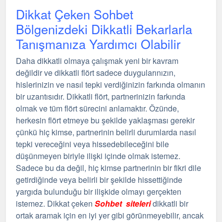
Dikkat Çeken Sohbet
Bölgenizdeki Dikkatli Bekarlarla
Tanışmanıza Yardımcı Olabilir
Daha dikkatli olmaya çalışmak yeni bir kavram
değildir ve dikkatli flört sadece duygularınızın,
hislerinizin ve nasıl tepki verdiğinizin farkında olmanın
bir uzantısıdır. Dikkatli flört, partnerinizin farkında
olmak ve tüm flört sürecini anlamaktır. Özünde,
herkesin flört etmeye bu şekilde yaklaşması gerekir
çünkü hiç kimse, partnerinin belirli durumlarda nasıl
tepki vereceğini veya hissedebileceğini bile
düşünmeyen biriyle ilişki içinde olmak istemez.
Sadece bu da değil, hiç kimse partnerinin bir fikri dile
getirdiğinde veya belirli bir şekilde hissettiğinde
yargıda bulunduğu bir ilişkide olmayı gerçekten
istemez. Dikkat çeken
Sohbet siteleri
dikkatli bir
ortak aramak için en iyi yer gibi görünmeyebilir, ancak