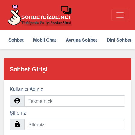
Sohbet
Mobil Chat
Avrupa Sohbet
Dini Sohbet
Sohbet Girişi
Kullanıcı Adınız
Şifreniz